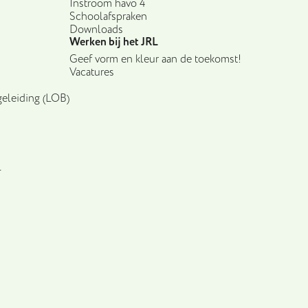
Instroom havo 4
Schoolafspraken
Downloads
Werken bij het JRL
Geef vorm en kleur aan de toekomst!
Vacatures
eleiding (LOB)
L