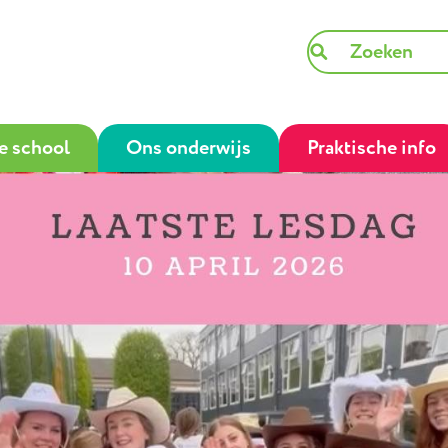
e school
Ons onderwijs
Praktische info