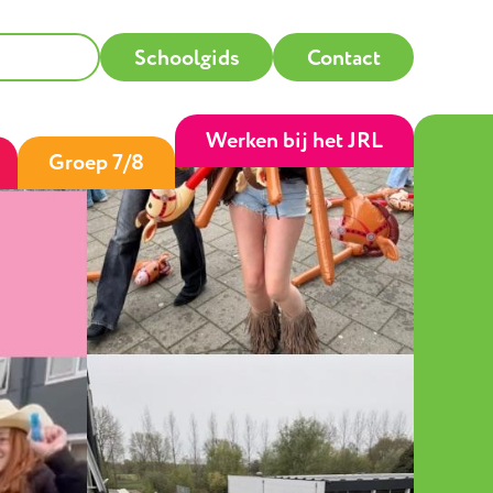
Schoolgids
Contact
Werken bij het JRL
Groep 7/8