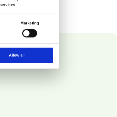
 services.
Marketing
Allow all