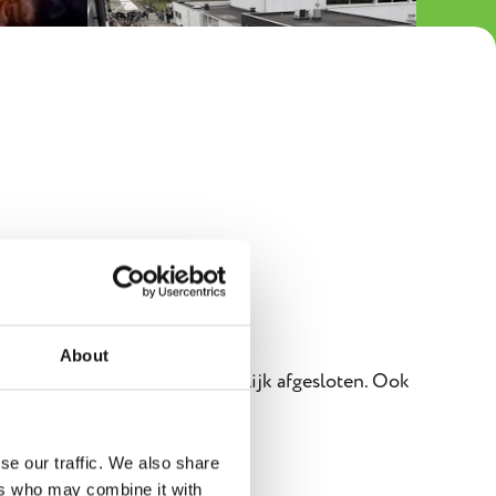
About
den de 5 tot 6 lesjaren feestelijk afgesloten. Ook
se our traffic. We also share
ers who may combine it with