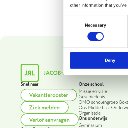
other information that you’ve
Consent
Necessary
Selection
Deny
Snel naar
Onze school
Missie en visie
Vakantierooster
Geschiedenis
OMO scholengroep Boxt
Ziek melden
Ons Middelbaar Onderwi
Organisatie
Ons onderwijs
Verlof aanvragen
Gymnasium