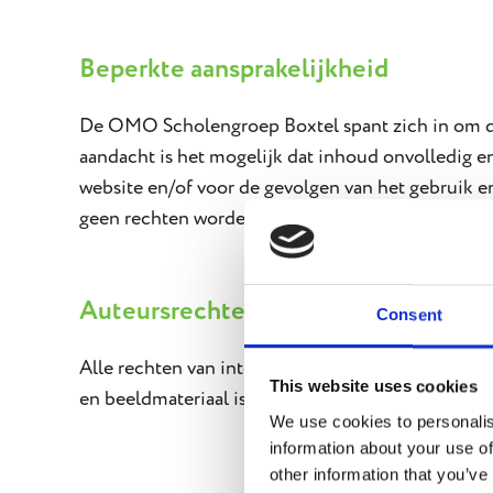
Beperkte aansprakelijkheid
De OMO Scholengroep Boxtel spant zich in om de 
aandacht is het mogelijk dat inhoud onvolledig e
website en/of voor de gevolgen van het gebruik
geen rechten worden ontleend.
Auteursrechten
Consent
Alle rechten van intellectueel eigendom van deze
This website uses cookies
en beeldmateriaal is niet toegestaan zonder sch
We use cookies to personalis
information about your use of
other information that you’ve