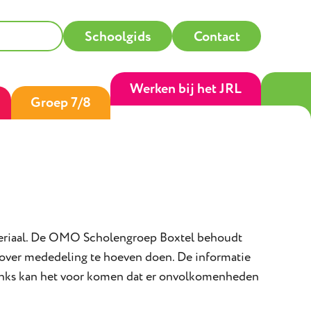
Schoolgids
Contact
Werken bij het JRL
Groep 7/8
teriaal. De OMO Scholengroep Boxtel behoudt
arover mededeling te hoeven doen. De informatie
anks kan het voor komen dat er onvolkomenheden