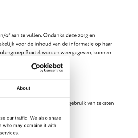
/of aan te vullen. Ondanks deze zorg en
akelijk voor de inhoud van de informatie op haar
Scholengroep Boxtel worden weergegeven, kunnen
About
en, verspreiden en elk ander gebruik van teksten
se our traffic. We also share
ers who may combine it with
 services.