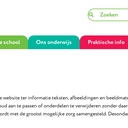
e school
Ons onderwijs
Praktische info
website ter informatie teksten, afbeeldingen en beeldma
houd aan te passen of onderdelen te verwijderen zonder da
rdt met de grootst mogelijke zorg samengesteld. Desond