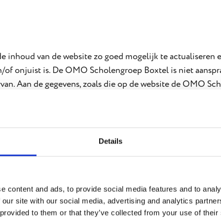
inhoud van de website zo goed mogelijk te actualiseren en
n/of onjuist is. De OMO Scholengroep Boxtel is niet aanspr
 ervan. Aan de gegevens, zoals die op de website de OMO 
Details
 materialen liggen bij de OMO Scholengroep Boxtel. Kopiër
riftelijke toestemming van de OMO Scholengroep Boxtel.
e content and ads, to provide social media features and to analy
 our site with our social media, advertising and analytics partn
 provided to them or that they’ve collected from your use of their