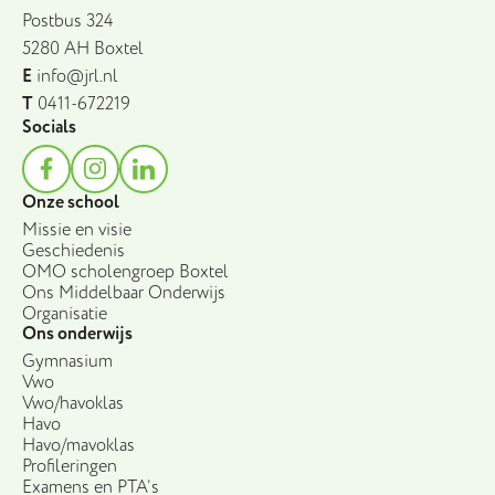
Postbus 324
5280 AH Boxtel
E
info@jrl.nl
T
0411-672219
Socials
Onze school
Missie en visie
Geschiedenis
OMO scholengroep Boxtel
Ons Middelbaar Onderwijs
Organisatie
Ons onderwijs
Gymnasium
Vwo
Vwo/havoklas
Havo
Havo/mavoklas
Profileringen
Examens en PTA’s