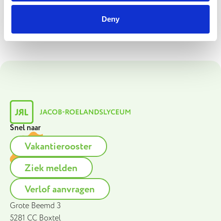
Deny
Snel naar
Vakantierooster
Ziek melden
Verlof aanvragen
Grote Beemd 3
5281 CC Boxtel