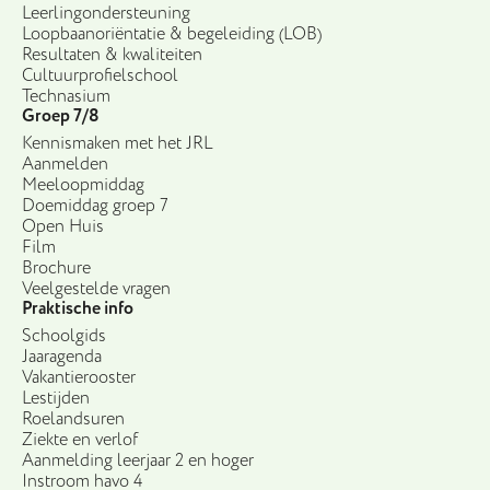
Leerlingondersteuning
Loopbaanoriëntatie & begeleiding (LOB)
Resultaten & kwaliteiten
Cultuurprofielschool
Technasium
Groep 7/8
Kennismaken met het JRL
Aanmelden
Meeloopmiddag
Doemiddag groep 7
Open Huis
Film
Brochure
Veelgestelde vragen
Praktische info
Schoolgids
Jaaragenda
Vakantierooster
Lestijden
Roelandsuren
Ziekte en verlof
Aanmelding leerjaar 2 en hoger
Instroom havo 4