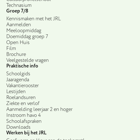
Technasium
Groep 7/8
Kennismaken met het JRL
Aanmelden
Meeloopmiddag
Doemiddag groep 7
Open Huis
Film
Brochure
Veelgestelde vragen
Praktische info
Schoolgids
Jaaragenda
Vakantierooster
Lestijden
Roelandsuren
Ziekte en verlof
Aanmelding leerjaar 2 en hoger
Instroom havo 4
Schoolafspraken
Downloads
Werken bij het JRL