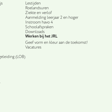
js
Lestijden
Roelandsuren
Ziekte en verlof
Aanmelding leerjaar 2 en hoger
Instroom havo 4
Schoolafspraken
Downloads
Werken bij het JRL
Geef vorm en kleur aan de toekomst!
Vacatures
eleiding (LOB)
L