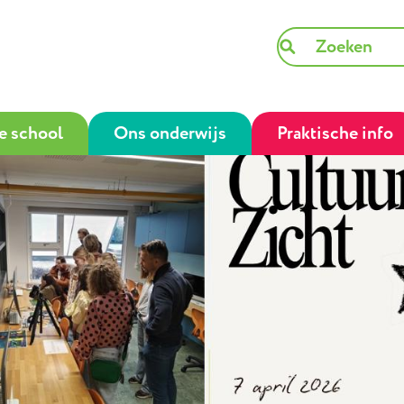
e school
Ons onderwijs
Praktische info