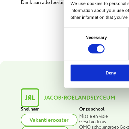
Dank aan alle leerlingen die er waren voor hun bi
We use cookies to personalis
information about your use of
other information that you’ve
Consent
Necessary
Selection
Deny
Snel naar
Onze school
Missie en visie
Vakantierooster
Geschiedenis
OMO scholengroep Boxt