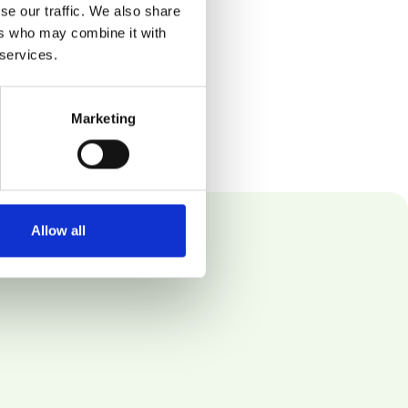
se our traffic. We also share
ers who may combine it with
 services.
Marketing
Allow all